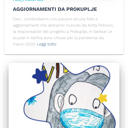
AGGIORNAMENTI DA PROKUPLJE
Ciao , condividiamo con piacere alcune foto e
aggiornamenti che abbiamo ricevuto da Anita Petrovic,
la responsabile del progetto a Prokuplje, in Serbia! Le
scuole in Serbia sono chiuse per la pandemia da
marzo 2020
Leggi tutto