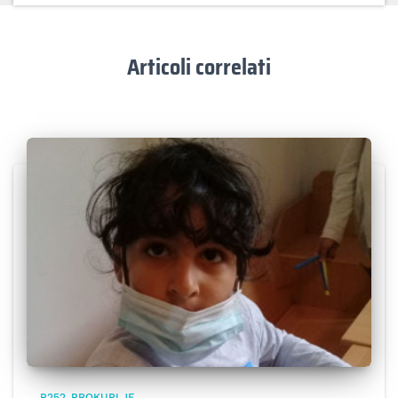
Articoli correlati
P252_PROKUPLJE