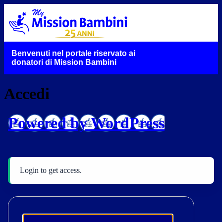
Benvenuti nel portale riservato ai
donatori di Mission Bambini
Accedi
Powered by WordPress
Login to get access.