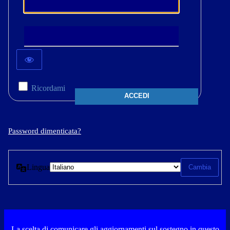
Ricordami
Password dimenticata?
Lingua
La scelta di comunicare gli aggiornamenti sul sostegno in questo