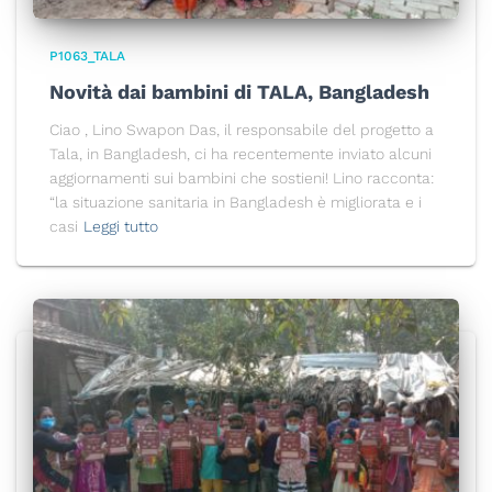
P1063_TALA
Novità dai bambini di TALA, Bangladesh
Ciao , Lino Swapon Das, il responsabile del progetto a
Tala, in Bangladesh, ci ha recentemente inviato alcuni
aggiornamenti sui bambini che sostieni! Lino racconta:
“la situazione sanitaria in Bangladesh è migliorata e i
casi
Leggi tutto