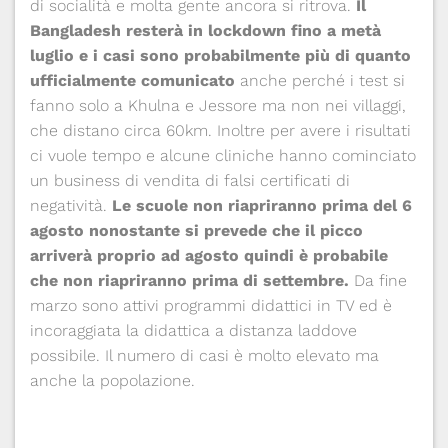
di socialità e molta gente ancora si ritrova.
Il
Bangladesh resterà in lockdown fino a metà
luglio e i casi sono probabilmente più di quanto
ufficialmente comunicato
anche perché i test si
fanno solo a Khulna e Jessore ma non nei villaggi,
che distano circa 60km. Inoltre per avere i risultati
ci vuole tempo e alcune cliniche hanno cominciato
un business di vendita di falsi certificati di
negatività.
Le scuole non riapriranno prima del 6
agosto nonostante si prevede che il picco
arriverà proprio ad agosto quindi è probabile
che non riapriranno prima di settembre.
Da fine
marzo sono attivi programmi didattici in TV ed è
incoraggiata la didattica a distanza laddove
possibile. Il numero di casi è molto elevato ma
anche la popolazione.