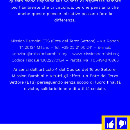
questo modo risponde alla volontà di rispettare sempre
più l’ambiente che ci circonda, perchè pensiamo che
anche queste piccole iniziative possano fare la
differenza.
Mission Bambini ETS (Ente del Terzo Settore) – Via Ronchi
17, 20134 Milano – Tel. +39 02 21.00.241 – E-mail:
adozioni@missionbambini.org
–
www.missionbambini.org
Codice Fiscale 13022270154 – Partita Iva IT05494870966
Ai sensi dell’articolo 4 del Codice del Terzo Settore,
Mission Bambini è a tutti gli effetti un Ente del Terzo
Settore (ETS) perseguendo senza scopo di lucro finalità
civiche, solidaristiche e di utilità sociale.