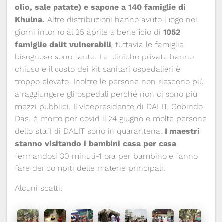
olio, sale patate) e sapone a 140 famiglie di
Khulna.
Altre distribuzioni hanno avuto luogo nei
giorni intorno al 25 aprile a beneficio di
1052
famiglie dalit vulnerabili
, tuttavia le famiglie
bisognose sono tante. Le cliniche private hanno
chiuso e il costo dei kit sanitari ospedalieri è
troppo elevato. Inoltre le persone non riescono più
a raggiungere gli ospedali perché non ci sono più
mezzi pubblici. Il vicepresidente di DALIT, Gobindo
Das, è morto per covid il 24 giugno e molte persone
dello staff di DALIT sono in quarantena.
I maestri
stanno visitando i bambini casa per casa
fermandosi 30 minuti-1 ora per bambino e fanno
fare dei compiti delle materie principali.
Alcuni scatti: