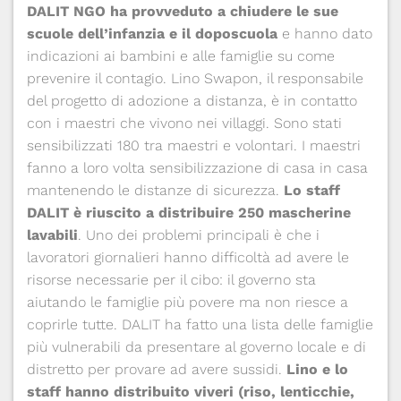
DALIT NGO ha provveduto a chiudere le sue
scuole dell’infanzia e il doposcuola
e hanno dato
indicazioni ai bambini e alle famiglie su come
prevenire il contagio. Lino Swapon, il responsabile
del progetto di adozione a distanza, è in contatto
con i maestri che vivono nei villaggi. Sono stati
sensibilizzati 180 tra maestri e volontari. I maestri
fanno a loro volta sensibilizzazione di casa in casa
mantenendo le distanze di sicurezza.
Lo staff
DALIT è riuscito a distribuire 250 mascherine
lavabili
. Uno dei problemi principali è che i
lavoratori giornalieri hanno difficoltà ad avere le
risorse necessarie per il cibo: il governo sta
aiutando le famiglie più povere ma non riesce a
coprirle tutte. DALIT ha fatto una lista delle famiglie
più vulnerabili da presentare al governo locale e di
distretto per provare ad avere sussidi.
Lino e lo
staff hanno distribuito viveri (riso, lenticchie,