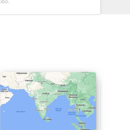
cibo.