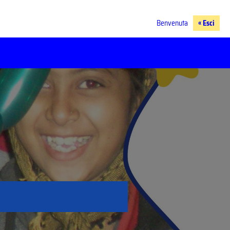
Benvenuta
« Esci