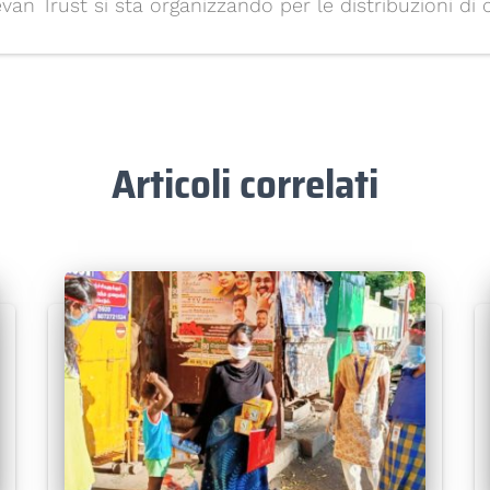
evan Trust si sta organizzando per le distribuzioni di 
Articoli correlati