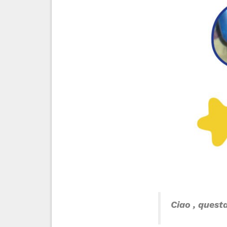
Ciao ,
questa