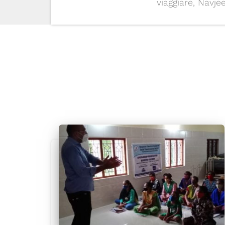
viaggiare, Navje