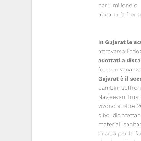
per 1 milione di 
abitanti (a front
In Gujarat le s
attraverso l’ado
adottati a dist
fossero vacanze
Gujarat è il se
bambini soffron
Navjeevan Trust
vivono a oltre 
cibo, disinfetta
materiali sanitar
di cibo per le 