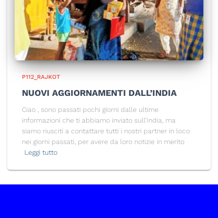
P112_RAJKOT
NUOVI AGGIORNAMENTI DALL’INDIA
Ciao , sono passati pochi giorni dalle ultime
informazioni che ti abbiamo inviato sull’India, ma
siamo riusciti a contattare tutti i nostri partner in loco
nei giorni passati, per avere da loro notizie in merito
Leggi tutto