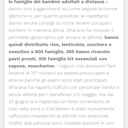
le famiglie dei bambini adottati a distanza
e
danno loro suggerimenti su come seguire le norme
igieniche e, per quanto possibile, le rispettano:
danno anche consigli su come tenere occupati i
bambini in maniera attiva. Sharana ha ricevuto il
permesso governativo per avviare le attività:
hanno
quindi distribuito riso, lenticchie, zucchero e
semolino a 800 famiglie, 300 hanno ricevuto
pasti pronti, 350 famiglie kit essenziali con
sapone, mascherine.
I ragazzi che dovevano fare
l’esame di 10° iniziano ad essere preoccupati e
ansiosi perché gli esami sono stati posticipati.
Sharana ha riaperto l’ufficio con personale ridotto e
senza attività per i beneficiari il 5 maggio, ma dal
23 giugno si è registrato un forte incremento di
casi nella zona e il lockdown è stato nuovamente
rafforzato impedendo le attività non essenziali.
Inoltre due persone sono risultate positive in uno