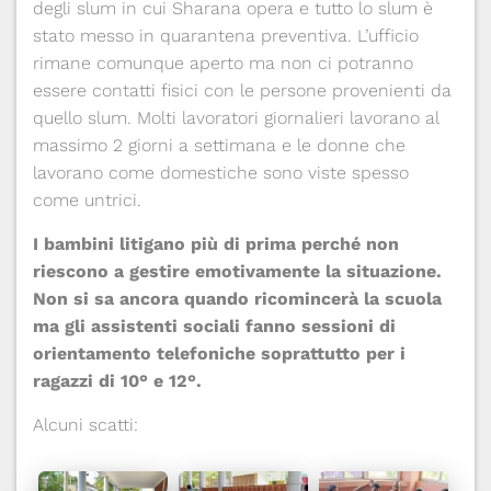
degli slum in cui Sharana opera e tutto lo slum è
stato messo in quarantena preventiva. L’ufficio
rimane comunque aperto ma non ci potranno
essere contatti fisici con le persone provenienti da
quello slum. Molti lavoratori giornalieri lavorano al
massimo 2 giorni a settimana e le donne che
lavorano come domestiche sono viste spesso
come untrici.
I bambini litigano più di prima perché non
riescono a gestire emotivamente la situazione.
Non si sa ancora quando ricomincerà la scuola
ma gli assistenti sociali fanno sessioni di
orientamento telefoniche soprattutto per i
ragazzi di 10° e 12°.
Alcuni scatti: