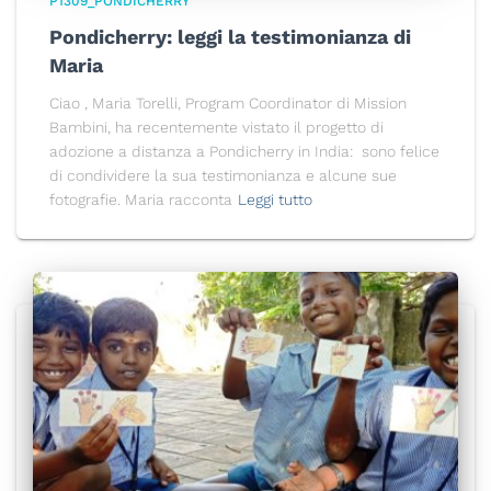
P1309_PONDICHERRY
Pondicherry: leggi la testimonianza di
Maria
Ciao , Maria Torelli, Program Coordinator di Mission
Bambini, ha recentemente vistato il progetto di
adozione a distanza a Pondicherry in India: sono felice
di condividere la sua testimonianza e alcune sue
fotografie. Maria racconta
Leggi tutto