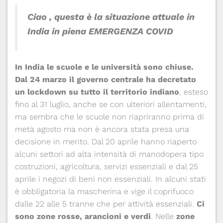
Ciao ,
questa è la situazione attuale in
India in piena
EMERGENZA COVID
In India le scuole e le università sono chiuse.
Dal 24 marzo il governo centrale ha decretato
un lockdown su tutto il territorio indiano
, esteso
fino al 31 luglio, anche se con ulteriori allentamenti,
ma sembra che le scuole non riapriranno prima di
metà agosto ma non è ancora stata presa una
decisione in merito. Dal 20 aprile hanno riaperto
alcuni settori ad alta intensità di manodopera tipo
costruzioni, agricoltura, servizi essenziali e dal 25
aprile i negozi di beni non essenziali. In alcuni stati
è obbligatoria la mascherina e vige il coprifuoco
dalle 22 alle 5 tranne che per attività essenziali.
Ci
sono zone rosse, arancioni e verdi
. Nelle
zone