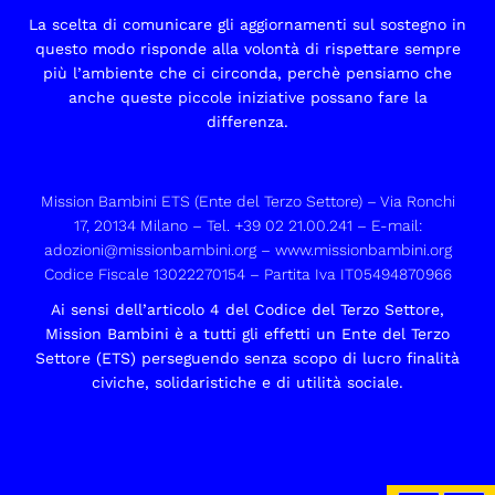
La scelta di comunicare gli aggiornamenti sul sostegno in
questo modo risponde alla volontà di rispettare sempre
più l’ambiente che ci circonda, perchè pensiamo che
anche queste piccole iniziative possano fare la
differenza.
Mission Bambini ETS (Ente del Terzo Settore) – Via Ronchi
17, 20134 Milano – Tel. +39 02 21.00.241 – E-mail:
adozioni@missionbambini.org
–
www.missionbambini.org
Codice Fiscale 13022270154 – Partita Iva IT05494870966
Ai sensi dell’articolo 4 del Codice del Terzo Settore,
Mission Bambini è a tutti gli effetti un Ente del Terzo
Settore (ETS) perseguendo senza scopo di lucro finalità
civiche, solidaristiche e di utilità sociale.