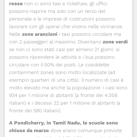
rosse
non ci sono taxi e rickshaw, gli uffici
possono riaprire ma solo con un terzo del
personale e le imprese di costruzioni possono
lavorare con gli operai che vivono nelle vicinanze.
Nelle
zone arancioni
i taxi possono circolare ma
con 2 passeggeri al massimo. Diventano
zone
verdi
se non ci sono stati casi per almeno 21 giorni: si
possono riprendere le attività e i bus possono
circolare con il 50% dei posti. Le cosiddette
containment zones sono molto localizzate (ad
esempio quartieri di una città). Il numero di casi è
molto elevato ma anche la popolazione: i casi sono
934 per 1 milione di abitanti (a fronte dei 4.058
italiani) e i decessi 22 per 1 milione di abitanti (a
fronte dei 580 italiani).
A Pondicherry, in Tamil Nadu, le scuole sono
chiuse da marzo
dove erano comunque previste