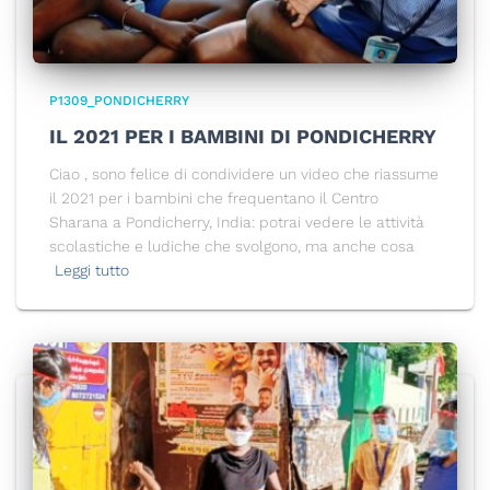
P1309_PONDICHERRY
IL 2021 PER I BAMBINI DI PONDICHERRY
Ciao , sono felice di condividere un video che riassume
il 2021 per i bambini che frequentano il Centro
Sharana a Pondicherry, India: potrai vedere le attività
scolastiche e ludiche che svolgono, ma anche cosa
Leggi tutto