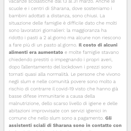
vacanze scolastiche dal 13 al 31 marzo. Anche le
scuole e i centri di Sharana, dove sosteniamo i
bambini adottati a distanza, sono chiusi. La
situazione delle famiglie è difficile dato che molti
sono lavoratori giornalieri: la maggioranza ha
ridotto i pasti a 2 al giorno ma alcune non riescono
a fare più di un pasto al giorno.
Il costo di alcuni
alimenti era aumentato
e molte famiglie stavano
chiedendo prestiti o impegnando i propri averi,
dopo l’allentamento del lockdown i prezzi sono
tornati quasi alla normalità. Le persone che vivono
negli slum e nelle comunità povere sono molto a
rischio di contrarre il covid-19 visto che hanno già
basse difese immunitarie a causa della
malnutrizione, dello scarso livello di igiene e delle
abitazioni improvvisate con servizi igienici in
comune che nello slum sono a pagamento.
Gli
assistenti sciali di Sharana sono in contatto con