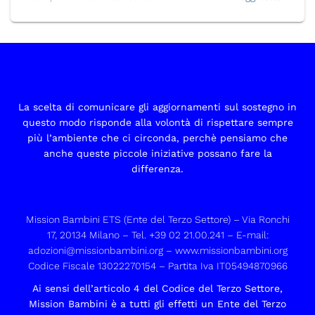
La scelta di comunicare gli aggiornamenti sul sostegno in
questo modo risponde alla volontà di rispettare sempre
più l’ambiente che ci circonda, perchè pensiamo che
anche queste piccole iniziative possano fare la
differenza.
Mission Bambini ETS (Ente del Terzo Settore) – Via Ronchi
17, 20134 Milano – Tel. +39 02 21.00.241 – E-mail:
adozioni@missionbambini.org
–
www.missionbambini.org
Codice Fiscale 13022270154 – Partita Iva IT05494870966
Ai sensi dell’articolo 4 del Codice del Terzo Settore,
Mission Bambini è a tutti gli effetti un Ente del Terzo