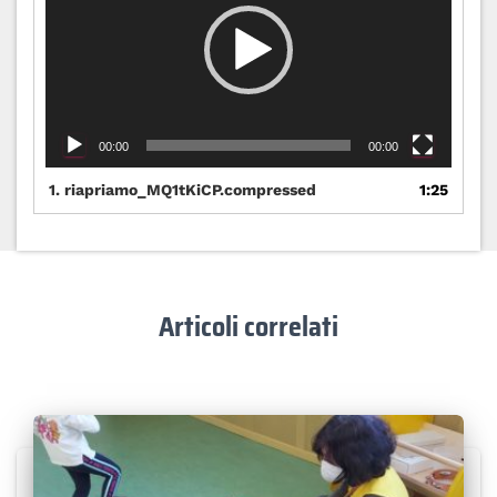
00:00
00:00
1.
riapriamo_MQ1tKiCP.compressed
1:25
Articoli correlati