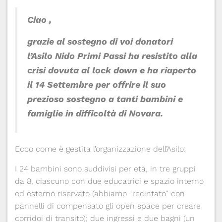
Ciao ,
grazie al sostegno di voi donatori
l’Asilo Nido Primi Passi ha resistito alla
crisi dovuta al lock down e ha riaperto
il 14 Settembre per offrire il suo
prezioso sostegno a tanti bambini e
famiglie in difficoltà di Novara.
Ecco come è gestita l’organizzazione dell’Asilo:
I 24 bambini sono suddivisi per età, in tre gruppi
da 8, ciascuno con due educatrici e spazio interno
ed esterno riservato (abbiamo “recintato” con
pannelli di compensato gli open space per creare
corridoi di transito); due ingressi e due bagni (un